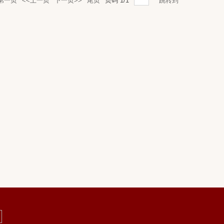
第一页
<<上一页
下一页>>
尾页
页码
1
/
1
跳转到