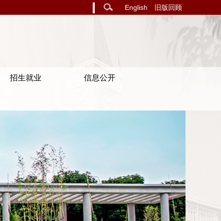
English
旧版回顾
招生就业
信息公开